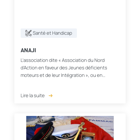
Santé et Handicap
ANAJI
L’association dite « Association du Nord
d’Action en faveur des Jeunes déficients
moteurs et de leur Intégration », ou en
abréviation, A.N.A.J.I, fondée en 1972, a pour
but de promouvoir le suivi...
Lire la suite