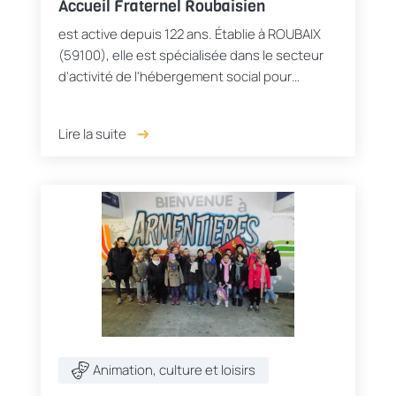
Accueil Fraternel Roubaisien
est active depuis 122 ans. Établie à ROUBAIX
(59100), elle est spécialisée dans le secteur
d'activité de l'hébergement social pour
adultes et familles en difficultés et autre
hébergement social.
Lire la suite
Animation, culture et loisirs