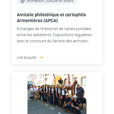
Animation, culture et loisirs
Amicale philatélique et cartophile
Armentières (APCA)
Échanges de timbres et de cartes postales
entre les adhérents. Expositions régulières
avec le concours du Service des archives
municipales et lors d'évènements organisés
par la Ville. ...
Lire la suite