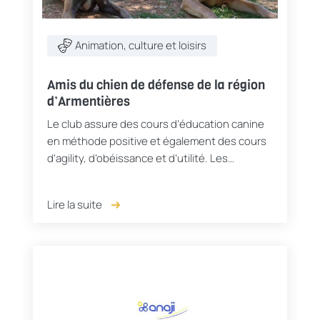
Animation, culture et loisirs
Amis du chien de défense de la région
d’Armentières
Le club assure des cours d’éducation canine
en méthode positive et également des cours
d’agility, d’obéissance et d’utilité. Les
moniteurs sont tous diplômés de la SCC.
Lire la suite