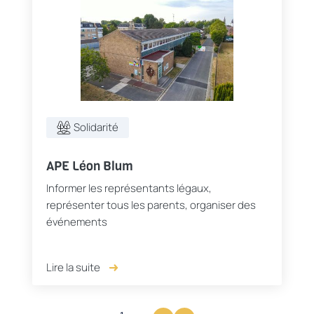
Solidarité
APE Léon Blum
Informer les représentants légaux,
représenter tous les parents, organiser des
événements
Lire la suite
Page suivante
Aller à la dernière page