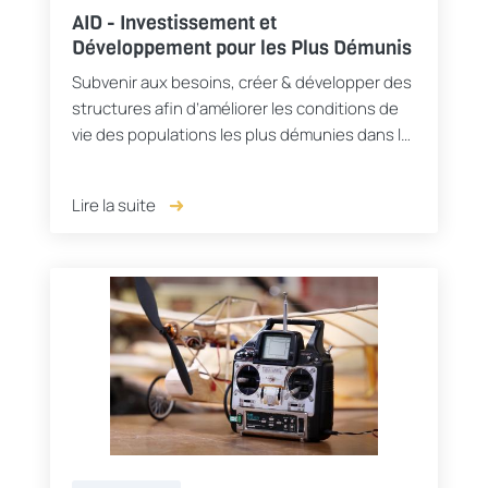
AID - Investissement et
Développement pour les Plus Démunis
Subvenir aux besoins, créer & développer des
structures afin d’améliorer les conditions de
vie des populations les plus démunies dans le
monde -construction d’une école -
Aménagement en tables ...
Lire la suite