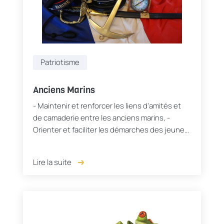
Patriotisme
Anciens Marins
- Maintenir et renforcer les liens d'amités et
de camaderie entre les anciens marins, -
Orienter et faciliter les démarches des jeunes
intéressés par les carrières de la Marine
auprès des services...
Lire la suite