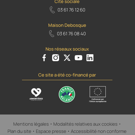
Cité sociale
03 61 76 12 60
Maison Debosque
03 61 76 08 40
Nos réseaux sociaux
Voir le compte Facebook de la Ville d'Armenti
Voir le compte Instagram de la Ville d'A
Voir le compte Twiiter de la Ville 
Voir le compte Youtube de la
Voir le compte Flickr d
Ce site a été co-financé par
Mentions légales
Modalités relatives aux cookies
Plan du site
Espace presse
Accessibilité non conforme