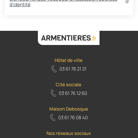
d'identité
Hôtel de ville
03 61 76 21 21
Cité sociale
03 61 76 12 60
Maison Debosque
03 61 76 08 40
Nos réseaux sociaux