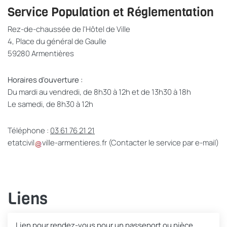
Service Population et Réglementation
Rez-de-chaussée de l'Hôtel de Ville
4, Place du général de Gaulle
59280 Armentières
Horaires d'ouverture :
Du mardi au vendredi, de 8h30 à 12h et de 13h30 à 18h
Le samedi, de 8h30 à 12h
Téléphone :
03 61 76 21 21
etatcivil
ville-armentieres
.
fr
(Contacter le service par e-mail)
Liens
Lien pour rendez-vous pour un passeport ou pièce