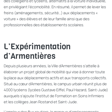
des collégiens et lycéens, alternatifs à la voiture individuelle,
en privilégiant l’écomobilité. En résumé, il permet de lever les
freins (aménagements, sécurité…) aux déplacements «
voiture » des élèves et de leur famille ainsi que des
professionnelles des établissements scolaires.
L’Expérimentation
d’Armentières
Depuis plusieurs années, la Ville d’Armentières s’attelle à
élaborer un projet global de mobilité qui vise à donner toute
la place aux déplacements actifs et aux transports collectifs.
Situé au cœur d’Armentières, le campus urbain réunit plus de
4000 lycéens (lycées Gustave Eiffel, Paul Hazard, Saint-Jude)
auxquels s’ajoute l’Institut de Formation en Soins Infirmiers
et l
es
collège
s Jean Rostand
et Saint-Jude.
L’ampleur des flux routiers, le manque d’aménagements