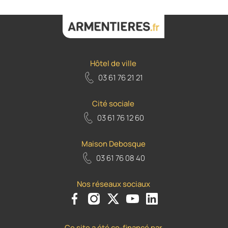
Hôtel de ville
03 61 76 21 21
Cité sociale
03 61 76 12 60
Maison Debosque
03 61 76 08 40
Nos réseaux sociaux
Voir le compte Facebook de la Ville d'Armenti
Voir le compte Instagram de la Ville d'A
Voir le compte Twiiter de la Ville 
Voir le compte Youtube de la
Voir le compte Flickr d
Ce site a été co-financé par