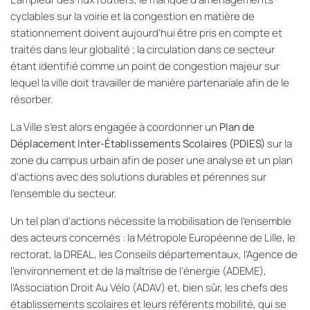
cyclables sur la voirie et la congestion en matière de
stationnement doivent aujourd’hui être pris en compte et
traités dans leur globalité ; la circulation dans ce
secteur
étant identifié comme un point de congestion majeur sur
lequel la ville doit travailler de manière partenariale afin de le
résorber.
La Ville s’est alors engagé
e
à
coordonner un
Plan de
Déplacement Inter-Établissements Scolaires (PDIES)
sur la
zone du campus urbain afin de poser une analyse et un plan
d’actions avec des solutions durables et pérennes sur
l’
ensemble du
secteur.
Un tel plan d’actions nécessite la mobilisation de l’ensemble
des acteurs concernés :
la Métropole Européenne de Lille, le
rectorat, la DREAL, les Conseils départementaux, l’Agence de
l'environnement et de la maîtrise de l'énergie (ADEME),
l’Association Droit Au Vélo (ADAV) et, bien sûr, les chefs des
établissements scolaires et leurs référents mobilité, qui se