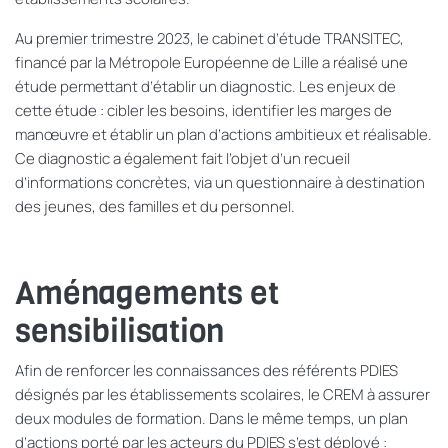
Au premier trimestre 2023, l
e cabinet d’étude TRANSITEC,
fi
nan
cé par la Métropole Européenne de Lille a réalisé une
étude
permettant d’établir
un diagnostic.
Les enjeux de
cette étude :
cibler les besoins, identifier les marges de
manœuvre et établir un plan d’actions ambitieux et réalisable.
Ce diagnostic a également fait l’objet d’un recueil
d’informations concr
è
tes, via un questionnaire à destination
des jeunes, des familles et du personnel.
Aménagements et
sensibilisation
Afin de renforcer les connaissances des référents PDIES
désignés par les établissement
s
scolaires, le CREM
à
assurer
deux modules de formation.
Dans
le
même temps, un plan
d’actions
porté par les acteurs du PDIES s’est déployé :