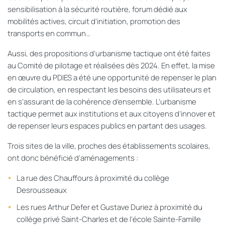
sensibilisation à la sécurité routière, forum dédié aux
mobilités actives, circuit d’initiation,
promotion des
transport
s
en commun
…
A
ussi, des propositions d’urbanisme tactique ont été faites
au Comité de pilotage et réalisé
es
d
è
s 2024. En effet, la mise
en œuvre du PDIES a été une opportunité de repenser le plan
de circulation, en respectant les besoins des utilisateurs et
en s’assurant de la cohérence d’ensemble. L’urbanisme
tactique permet aux institutions et aux citoyens d’innover et
de repenser leurs espaces publics en partant des usages.
Trois sites de la ville, proches des établissements scolaires,
ont donc bénéficié d’aménagement
s :
La rue des Chauffours à proximité du collège
Desrousseaux
Les rues Arthur Defer et Gustave Duriez à proximité du
collège privé Saint-Charles et de l’école Sainte-Famille