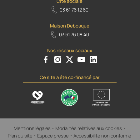
Cité sociale
03 61 76 12 60
Maison Debosque
03 61 76 08 40
Nos réseaux sociaux
Voir le compte Facebook de la Ville d'Armenti
Voir le compte Instagram de la Ville d'A
Voir le compte Twiiter de la Ville 
Voir le compte Youtube de la
Voir le compte Flickr d
Ce site a été co-financé par
Mentions légales
Modalités relatives aux cookies
Plan du site
Espace presse
Accessibilité non conforme