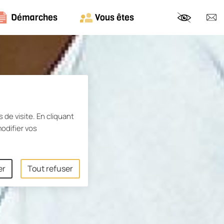
Démarches
Vous êtes
Nous c
 de visite. En cliquant
odifier vos
er
Tout refuser