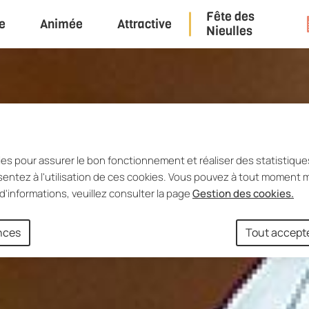
Fête des
e
Animée
Attractive
u principal
Consulter le plan du site
Nieulles
ies pour assurer le bon fonctionnement et réaliser des statistiques
entez à l'utilisation de ces cookies. Vous pouvez à tout moment m
d'informations, veuillez consulter la page
Gestion des cookies.
ences
Tout accept