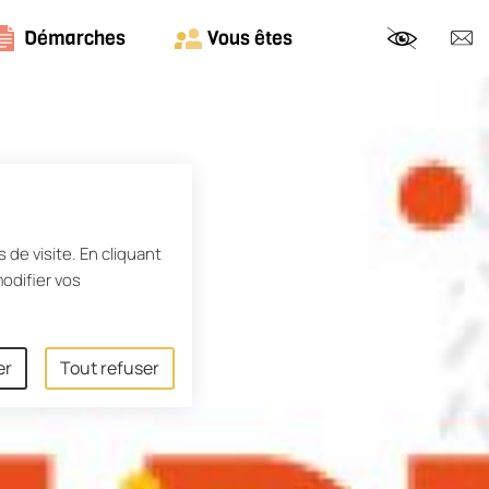
Démarches
Vous êtes
Nous c
 de visite. En cliquant
odifier vos
er
Tout refuser