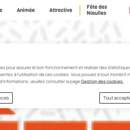
Fête des
e
Animée
Attractive
u principal
Consulter le plan du site
Nieulles
ies pour assurer le bon fonctionnement et réaliser des statistiques
entez à l'utilisation de ces cookies. Vous pouvez à tout moment m
d'informations, veuillez consulter la page
Gestion des cookies.
ences
Tout accept