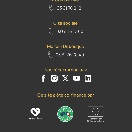
03 61 76 21 21
Cité sociale
03 61 76 12 60
Maison Debosque
03 61 76 08 40
Nos réseaux sociaux
Voir le compte Facebook de la Ville d'Armenti
Voir le compte Instagram de la Ville d'A
Voir le compte Twiiter de la Ville 
Voir le compte Youtube de la
Voir le compte Flickr d
Ce site a été co-financé par