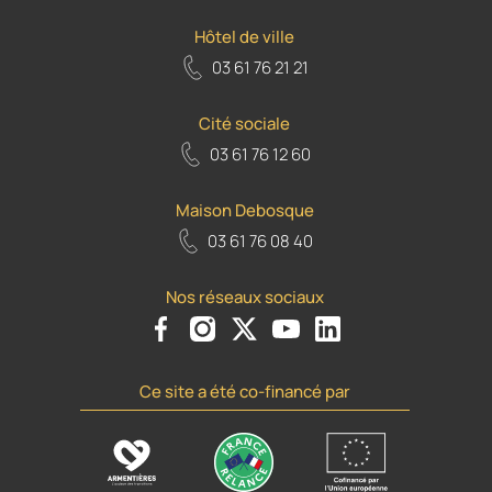
Hôtel de ville
03 61 76 21 21
Cité sociale
03 61 76 12 60
Maison Debosque
03 61 76 08 40
Nos réseaux sociaux
Voir le compte Facebook de la Ville d'Armenti
Voir le compte Instagram de la Ville d'A
Voir le compte Twiiter de la Ville 
Voir le compte Youtube de la
Voir le compte Flickr d
Ce site a été co-financé par