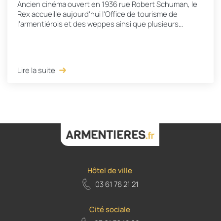
Ancien cinéma ouvert en 1936 rue Robert Schuman, le
Rex accueille aujourd'hui l'Office de tourisme de
l'armentiérois et des weppes ainsi que plusieurs
espaces d'expositions et un musée d'histoire...
Lire la suite
Hôtel de ville
03 61 76 21 21
Cité sociale