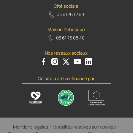
Cité sociale
03 61 76 12 60
Maison Debosque
03 61 76 08 40
Nos réseaux sociaux
Voir le compte Facebook de la Ville d'Armenti
Voir le compte Instagram de la Ville d'A
Voir le compte Twiiter de la Ville 
Voir le compte Youtube de la
Voir le compte Flickr d
Ce site a été co-financé par
Mentions légales
Modalités relatives aux cookies