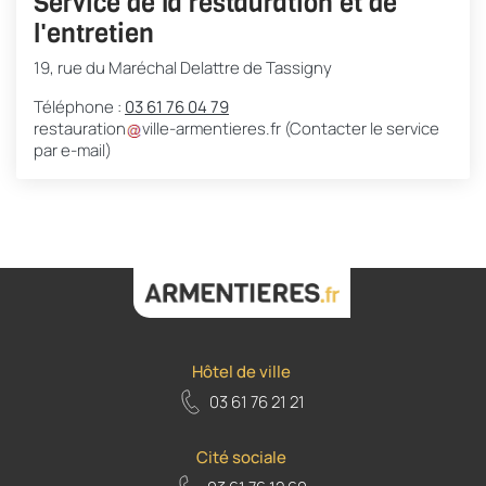
Service de la restauration et de
l'entretien
19, rue du Maréchal Delattre de Tassigny
Téléphone :
03 61 76 04 79
restauration
ville-armentieres
.
fr
(Contacter le service
par e-mail)
Hôtel de ville
03 61 76 21 21
Cité sociale