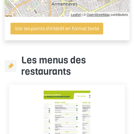
Leaflet
| ©
OpenStreetMap
contributors
Voir les points d'intérêt en format texte
Les menus des
restaurants
Cliquer pour passer Les menus des restaurants