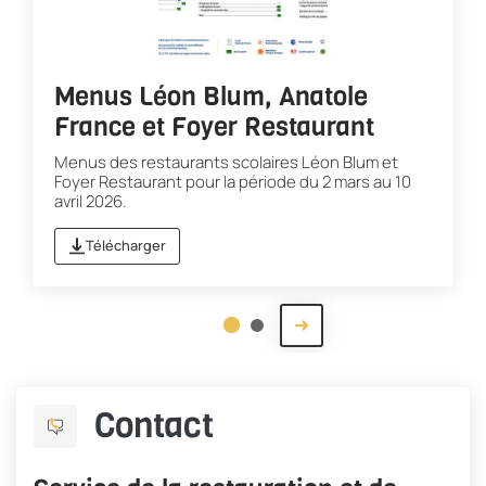
Menus Léon Blum, Anatole
France et Foyer Restaurant
Menus des restaurants scolaires
Léon Blum et
Foyer Restaurant pour la période du 2 mars au 10
avril 2026.
Télécharger
Menus Léon Blum, Anatole France et Foyer Rest
Prochaine slide
1
2
Fin du carousel
Contact