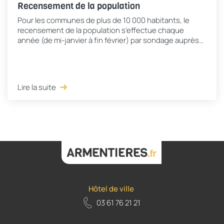
Recensement de la population
Pour les communes de plus de 10 000 habitants, le
recensement de la population s’effectue chaque
année (de mi-janvier à fin février) par sondage auprès
d’un échantillon de 8% des adresses de la...
Lire la suite
Hôtel de ville
03 61 76 21 21