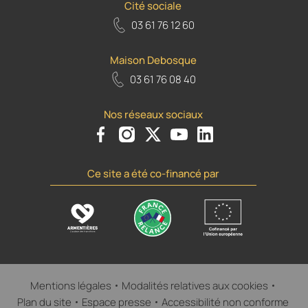
Cité sociale
03 61 76 12 60
Maison Debosque
03 61 76 08 40
Nos réseaux sociaux
Voir le compte Facebook de la Ville d'Armenti
Voir le compte Instagram de la Ville d'A
Voir le compte Twiiter de la Ville 
Voir le compte Youtube de la
Voir le compte Flickr d
Ce site a été co-financé par
Mentions légales
Modalités relatives aux cookies
Plan du site
Espace presse
Accessibilité non conforme