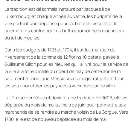
La tradition est désormais instauré par Jacques II de
Luxembourg et chaque année suivante, les budgets de la
ville portent une dépense pour l’achat des biscuits et le
paiement du carillonneur du beffroi qui sonne la cloche lors
du jet de nieulles.
Dans les budgets de 1703 et 1704, il est fait mention du
« versement de la somme de 12 florins 10 patars, payée à
Guillaume Gillon pour les nieulles qu’il a livré pour le service de
la ville à la foire d’icelle du noeuf de may de cette année mil
sept cent et cinq, que Messieurs du magistrat jettent tous
les ans pour attirer les paysans à venir dans ladite ville».
La fête se perpétue et devient une tradition. En 1606, elle est
déplacée du mois du mai au mois de juin pour permettre aux
marchands de se rendre au marché voisin de La Gorgue. Vers
1700, elle est de nouveau déplacée au mois de mai.