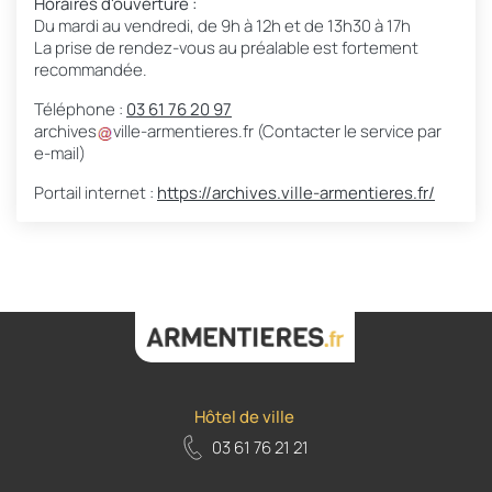
Horaires d'ouverture :
Du mardi au vendredi, de 9h à 12h et de 13h30 à 17h
La prise de rendez-vous au préalable est fortement
recommandée.
Téléphone :
03 61 76 20 97
archives
ville-armentieres
.
fr
(Contacter le service par
e-mail)
Portail internet :
https://archives.ville-armentieres.fr/
Hôtel de ville
03 61 76 21 21