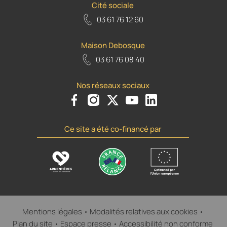
Cité sociale
03 61 76 12 60
Maison Debosque
03 61 76 08 40
Nos réseaux sociaux
Voir le compte Facebook de la Ville d'Armenti
Voir le compte Instagram de la Ville d'A
Voir le compte Twiiter de la Ville 
Voir le compte Youtube de la
Voir le compte Flickr d
Ce site a été co-financé par
Mentions légales
Modalités relatives aux cookies
Plan du site
Espace presse
Accessibilité non conforme