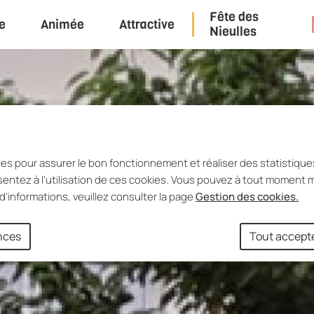
Fête des
e
Animée
Attractive
u principal
Consulter le plan du site
Nieulles
ies pour assurer le bon fonctionnement et réaliser des statistiques
entez à l'utilisation de ces cookies. Vous pouvez à tout moment m
d'informations, veuillez consulter la page
Gestion des cookies.
ences
Tout accept