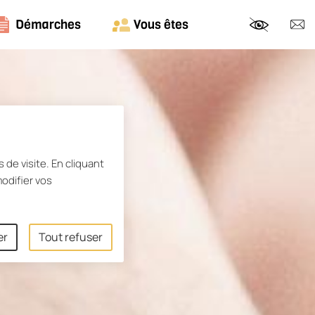
Démarches
Vous êtes
Nous c
 de visite. En cliquant
odifier vos
er
Tout refuser