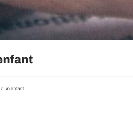
enfant
d'un enfant
Profils