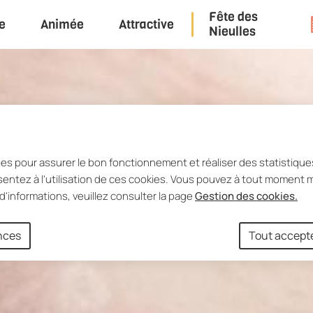
Fête des
e
Animée
Attractive
u principal
Consulter le plan du site
Nieulles
ies pour assurer le bon fonctionnement et réaliser des statistiques
entez à l'utilisation de ces cookies. Vous pouvez à tout moment m
d'informations, veuillez consulter la page
Gestion des cookies.
ences
Tout accept