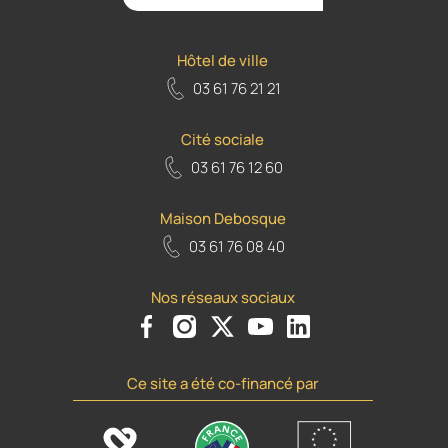
Hôtel de ville
03 61 76 21 21
Cité sociale
03 61 76 12 60
Maison Debosque
03 61 76 08 40
Nos réseaux sociaux
Voir le compte Facebook de la Ville d'Armenti
Voir le compte Instagram de la Ville d'A
Voir le compte Twiiter de la Ville 
Voir le compte Youtube de la
Voir le compte Flickr d
Ce site a été co-financé par