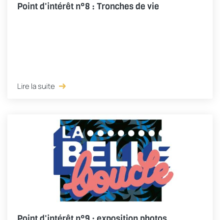
Point d'intérêt n°8 : Tronches de vie
Lire la suite
Point d'intérêt n°9 : exposition photos